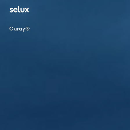
Ouray®